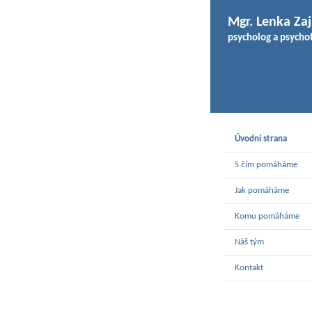
Mgr. Lenka Zaj
psycholog a psycho
Úvodní strana
S čím pomáháme
Jak pomáháme
Komu pomáháme
Náš tým
Kontakt